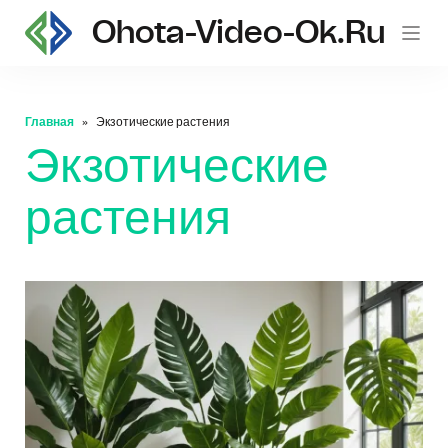
Ohota-Video-Ok.ru
Главная
Экзотические растения
Экзотические
растения