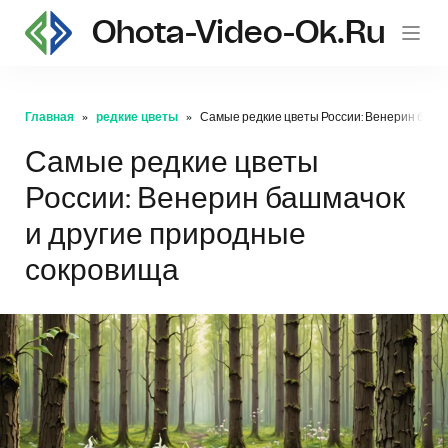
Ohota-Video-Ok.ru
Главная
редкие цветы
Самые редкие цветы России: Венерин башм
Самые редкие цветы
России: Венерин башмачок
и другие природные
сокровища