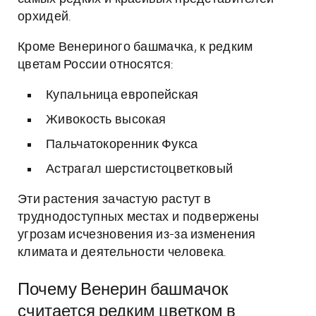
орхидей.
Кроме Венериного башмачка, к редким
цветам России относятся:
Купальница европейская
Живокость высокая
Пальчатокоренник Фукса
Астрагал шерстистоцветковый
Эти растения зачастую растут в
труднодоступных местах и подвержены
угрозам исчезновения из-за изменения
климата и деятельности человека.
Почему Венерин башмачок
считается редким цветком в