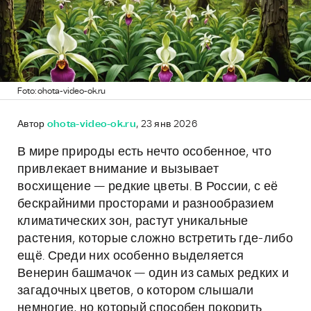
Foto: ohota-video-ok.ru
Автор
ohota-video-ok.ru
, 23 янв 2026
В мире природы есть нечто особенное, что
привлекает внимание и вызывает
восхищение — редкие цветы. В России, с её
бескрайними просторами и разнообразием
климатических зон, растут уникальные
растения, которые сложно встретить где-либо
ещё. Среди них особенно выделяется
Венерин башмачок — один из самых редких и
загадочных цветов, о котором слышали
немногие, но который способен покорить