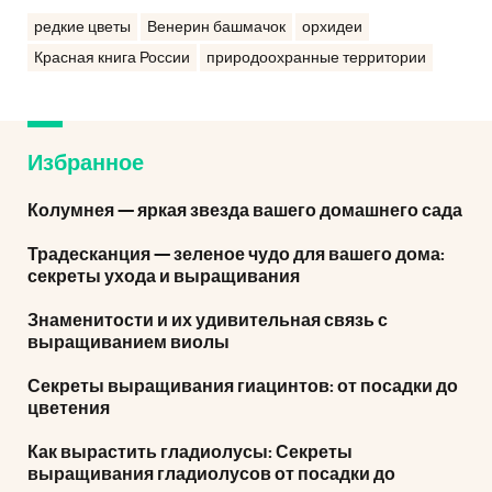
редкие цветы
Венерин башмачок
орхидеи
Красная книга России
природоохранные территории
Избранное
Колумнея — яркая звезда вашего домашнего сада
Традесканция — зеленое чудо для вашего дома:
секреты ухода и выращивания
Знаменитости и их удивительная связь с
выращиванием виолы
Секреты выращивания гиацинтов: от посадки до
цветения
Как вырастить гладиолусы: Секреты
выращивания гладиолусов от посадки до