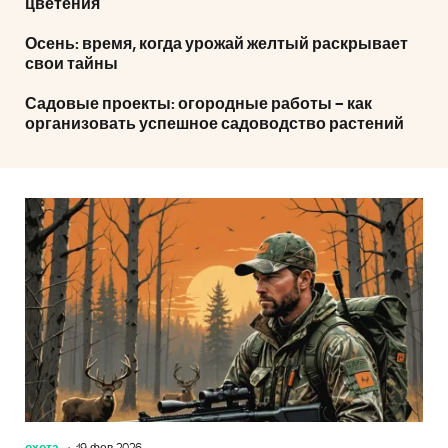
цветения
Осень: время, когда урожай желтый раскрывает
свои тайны
Садовые проекты: огородные работы – как
организовать успешное садоводство растений
охота
19 фев 2026