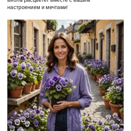
виола расцветет вместе с вашим
настроением и мечтами!