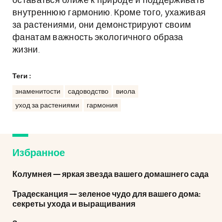
оставаться ближе к природе и поддерживать
внутреннюю гармонию. Кроме того, ухаживая
за растениями, они демонстрируют своим
фанатам важность экологичного образа
жизни.
Теги :
знаменитости
садоводство
виола
уход за растениями
гармония
Избранное
Колумнея — яркая звезда вашего домашнего сада
Традесканция — зеленое чудо для вашего дома:
секреты ухода и выращивания